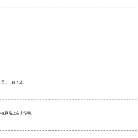
合理，一目了然。
你在网络上自由移动。