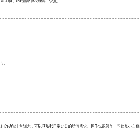
非常生动，让我能够轻松理解知识点。
心。
。
软件的功能非常强大，可以满足我日常办公的所有需求。操作也很简单，即使是小白也