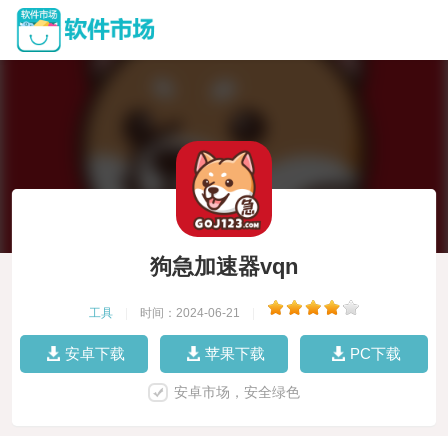
狗急加速器vqn
工具
|
时间：2024-06-21
|
安卓下载
苹果下载
PC下载
安卓市场，安全绿色