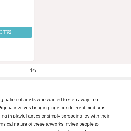
PC下载
排行
agination of artists who wanted to step away from
 Pigcha involves bringing together different mediums
ing in playful antics or simply spreading joy with their
msical nature of these artworks invites people to