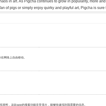
haos in art. As Pigcha continues to grow in popularity, more and 
an of pigs or simply enjoy quirky and playful art, Pigcha is sure 
你在网络上自由移动。
找资料，这款app的搜索功能非常强大，能够快速找到我需要的信息。