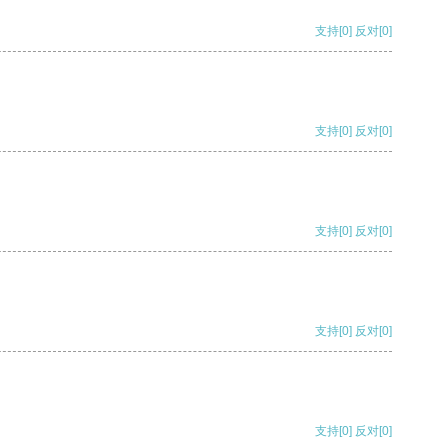
支持
[0]
反对
[0]
支持
[0]
反对
[0]
支持
[0]
反对
[0]
支持
[0]
反对
[0]
支持
[0]
反对
[0]