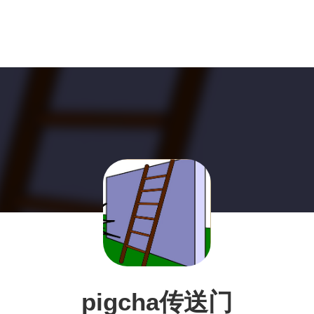
pigcha传送门