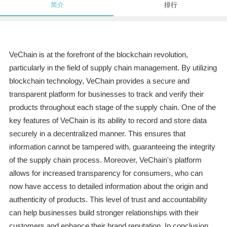
简介
排行
VeChain is at the forefront of the blockchain revolution,
particularly in the field of supply chain management. By utilizing
blockchain technology, VeChain provides a secure and
transparent platform for businesses to track and verify their
products throughout each stage of the supply chain. One of the
key features of VeChain is its ability to record and store data
securely in a decentralized manner. This ensures that
information cannot be tampered with, guaranteeing the integrity
of the supply chain process. Moreover, VeChain's platform
allows for increased transparency for consumers, who can
now have access to detailed information about the origin and
authenticity of products. This level of trust and accountability
can help businesses build stronger relationships with their
customers and enhance their brand reputation. In conclusion,