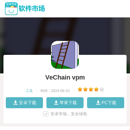
VeChain vpm
工具
|
时间：2024-06-23
|
安卓下载
苹果下载
PC下载
安卓市场，安全绿色