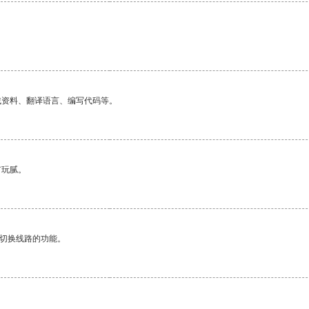
找资料、翻译语言、编写代码等。
有玩腻。
动切换线路的功能。
。