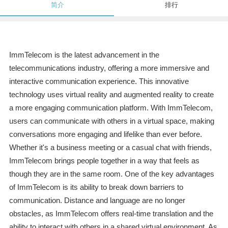
简介
排行
ImmTelecom is the latest advancement in the
telecommunications industry, offering a more immersive and
interactive communication experience. This innovative
technology uses virtual reality and augmented reality to create
a more engaging communication platform. With ImmTelecom,
users can communicate with others in a virtual space, making
conversations more engaging and lifelike than ever before.
Whether it's a business meeting or a casual chat with friends,
ImmTelecom brings people together in a way that feels as
though they are in the same room. One of the key advantages
of ImmTelecom is its ability to break down barriers to
communication. Distance and language are no longer
obstacles, as ImmTelecom offers real-time translation and the
ability to interact with others in a shared virtual environment. As