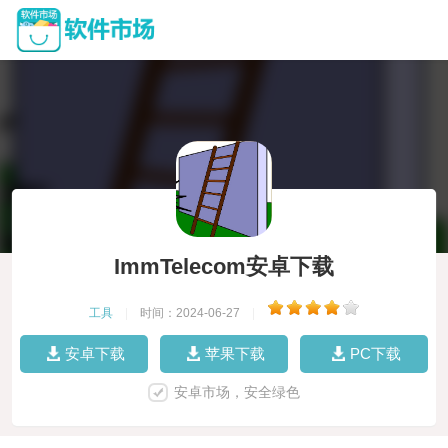
ImmTelecom安卓下载
工具
|
时间：2024-06-27
|
安卓下载
苹果下载
PC下载
安卓市场，安全绿色