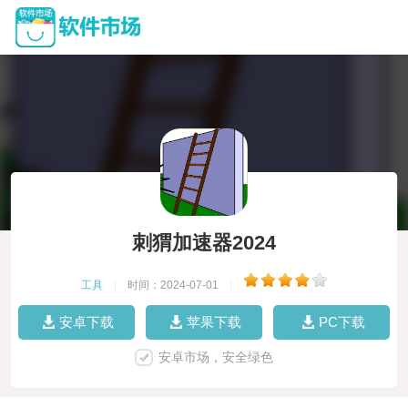
刺猬加速器2024
工具
|
时间：2024-07-01
|
安卓下载
苹果下载
PC下载
安卓市场，安全绿色