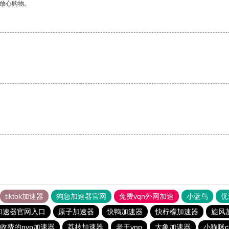
够放心购物。
tiktok加速器
狗急加速器官网
免费vqn外网加速
小蓝鸟
优
加速器官网入口
原子加速器
快鸭加速器
快柠檬加速器
旋风
收费的nvp加速器
荔枝加速器
老王vnp
大象加速器
小猫咪c