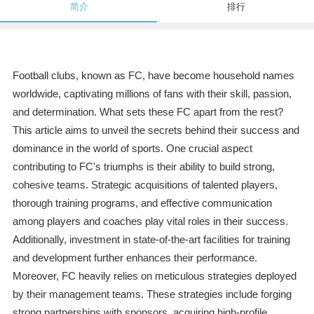
简介
排行
Football clubs, known as FC, have become household names
worldwide, captivating millions of fans with their skill, passion,
and determination. What sets these FC apart from the rest?
This article aims to unveil the secrets behind their success and
dominance in the world of sports. One crucial aspect
contributing to FC's triumphs is their ability to build strong,
cohesive teams. Strategic acquisitions of talented players,
thorough training programs, and effective communication
among players and coaches play vital roles in their success.
Additionally, investment in state-of-the-art facilities for training
and development further enhances their performance.
Moreover, FC heavily relies on meticulous strategies deployed
by their management teams. These strategies include forging
strong partnerships with sponsors, acquiring high-profile