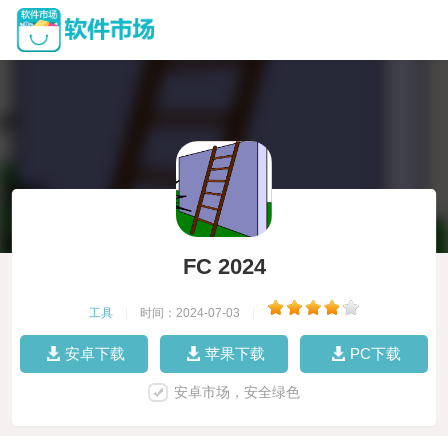
FC 2024
工具
|
时间：2024-07-03
|
安卓下载
苹果下载
PC下载
安卓市场，安全绿色