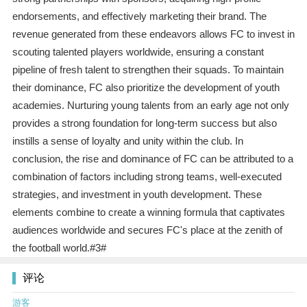
endorsements, and effectively marketing their brand. The
revenue generated from these endeavors allows FC to invest in
scouting talented players worldwide, ensuring a constant
pipeline of fresh talent to strengthen their squads. To maintain
their dominance, FC also prioritize the development of youth
academies. Nurturing young talents from an early age not only
provides a strong foundation for long-term success but also
instills a sense of loyalty and unity within the club. In
conclusion, the rise and dominance of FC can be attributed to a
combination of factors including strong teams, well-executed
strategies, and investment in youth development. These
elements combine to create a winning formula that captivates
audiences worldwide and secures FC's place at the zenith of
the football world.#3#
评论
游客