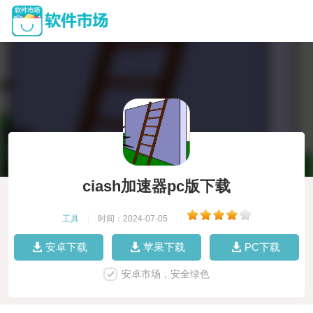
ciash加速器pc版下载
工具
|
时间：2024-07-05
|
安卓下载
苹果下载
PC下载
安卓市场，安全绿色