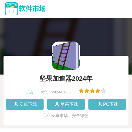
坚果加速器2024年
工具
|
时间：2024-07-05
|
安卓下载
苹果下载
PC下载
安卓市场，安全绿色