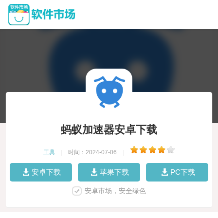
蚂蚁加速器安卓下载
工具
|
时间：2024-07-06
|
安卓下载
苹果下载
PC下载
安卓市场，安全绿色