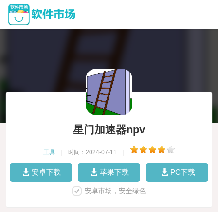
星门加速器npv
工具
|
时间：2024-07-11
|
安卓下载
苹果下载
PC下载
安卓市场，安全绿色