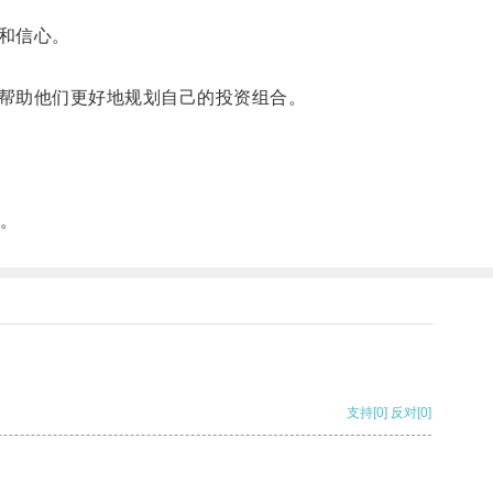
和信心。
帮助他们更好地规划自己的投资组合。
。
支持
[0]
反对
[0]