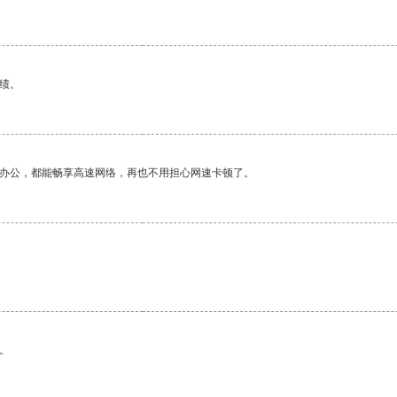
绩。
作办公，都能畅享高速网络，再也不用担心网速卡顿了。
。