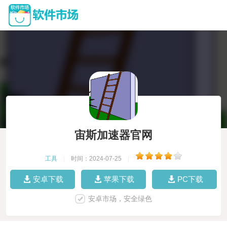
宙斯加速器官网
工具
|
时间：2024-07-25
|
安卓下载
苹果下载
PC下载
安卓市场，安全绿色