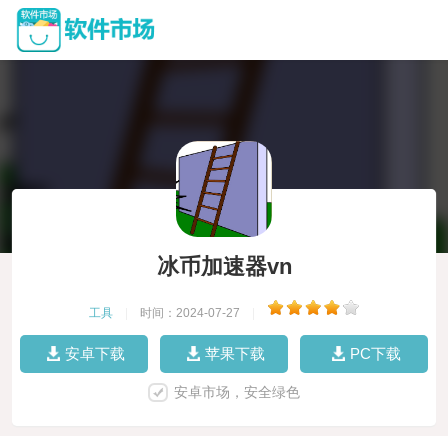
冰币加速器vn
工具
|
时间：2024-07-27
|
安卓下载
苹果下载
PC下载
安卓市场，安全绿色