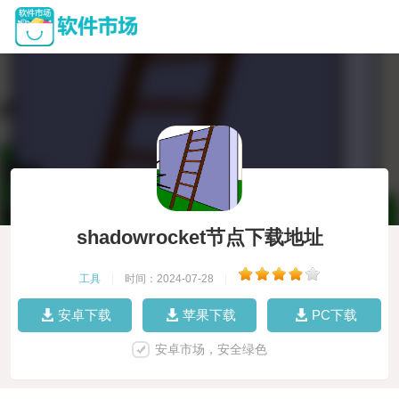
shadowrocket节点下载地址
工具
|
时间：2024-07-28
|
安卓下载
苹果下载
PC下载
安卓市场，安全绿色