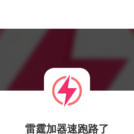
雷霆加器速跑路了