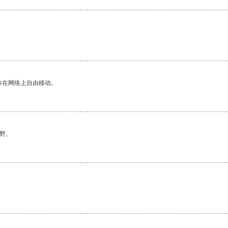
你在网络上自由移动。
野。
。