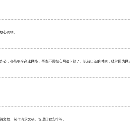
够放心购物。
作办公，都能畅享高速网络，再也不用担心网速卡顿了。以前出差的时候，经常因为网
编辑文档、制作演示文稿、管理日程安排等。