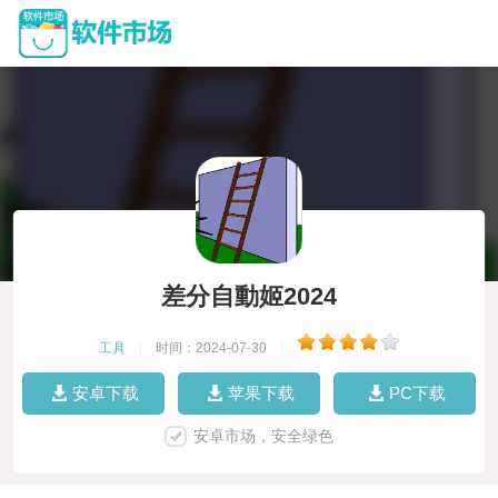
差分自動姬2024
工具
|
时间：2024-07-30
|
安卓下载
苹果下载
PC下载
安卓市场，安全绿色