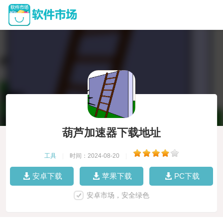
葫芦加速器下载地址
工具
|
时间：2024-08-20
|
安卓下载
苹果下载
PC下载
安卓市场，安全绿色