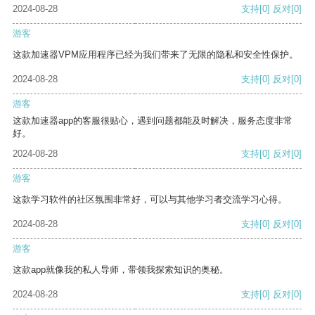
2024-08-28
支持
[0]
反对
[0]
游客
这款加速器VPM应用程序已经为我们带来了无限的隐私和安全性保护。
2024-08-28
支持
[0]
反对
[0]
游客
这款加速器app的客服很贴心，遇到问题都能及时解决，服务态度非常
好。
2024-08-28
支持
[0]
反对
[0]
游客
这款学习软件的社区氛围非常好，可以与其他学习者交流学习心得。
2024-08-28
支持
[0]
反对
[0]
游客
这款app就像我的私人导师，带领我探索知识的奥秘。
2024-08-28
支持
[0]
反对
[0]