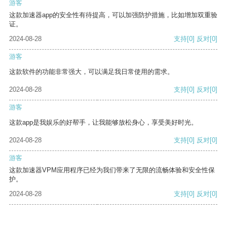
游客
这款加速器app的安全性有待提高，可以加强防护措施，比如增加双重验
证。
2024-08-28
支持
[0]
反对
[0]
游客
这款软件的功能非常强大，可以满足我日常使用的需求。
2024-08-28
支持
[0]
反对
[0]
游客
这款app是我娱乐的好帮手，让我能够放松身心，享受美好时光。
2024-08-28
支持
[0]
反对
[0]
游客
这款加速器VPM应用程序已经为我们带来了无限的流畅体验和安全性保
护。
2024-08-28
支持
[0]
反对
[0]