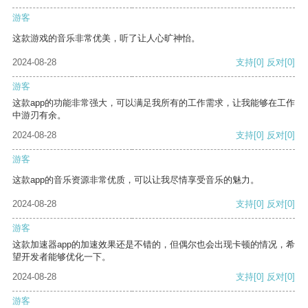
游客
这款游戏的音乐非常优美，听了让人心旷神怡。
2024-08-28
支持
[0]
反对
[0]
游客
这款app的功能非常强大，可以满足我所有的工作需求，让我能够在工作
中游刃有余。
2024-08-28
支持
[0]
反对
[0]
游客
这款app的音乐资源非常优质，可以让我尽情享受音乐的魅力。
2024-08-28
支持
[0]
反对
[0]
游客
这款加速器app的加速效果还是不错的，但偶尔也会出现卡顿的情况，希
望开发者能够优化一下。
2024-08-28
支持
[0]
反对
[0]
游客