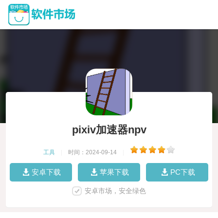
pixiv加速器npv
工具
|
时间：2024-09-14
|
安卓下载
苹果下载
PC下载
安卓市场，安全绿色