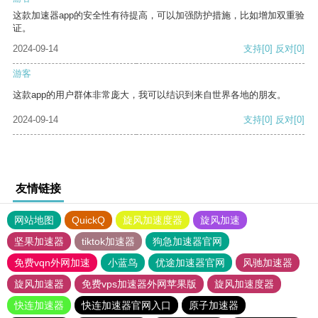
这款加速器app的安全性有待提高，可以加强防护措施，比如增加双重验
证。
2024-09-14
支持
[0]
反对
[0]
游客
这款app的用户群体非常庞大，我可以结识到来自世界各地的朋友。
2024-09-14
支持
[0]
反对
[0]
友情链接
网站地图
QuickQ
旋风加速度器
旋风加速
坚果加速器
tiktok加速器
狗急加速器官网
免费vqn外网加速
小蓝鸟
优途加速器官网
风驰加速器
旋风加速器
免费vps加速器外网苹果版
旋风加速度器
快连加速器
快连加速器官网入口
原子加速器