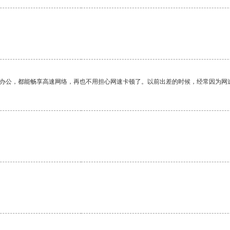
作办公，都能畅享高速网络，再也不用担心网速卡顿了。以前出差的时候，经常因为网