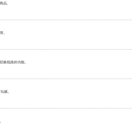
的商品。
情。
动切换线路的功能。
有玩腻。
。