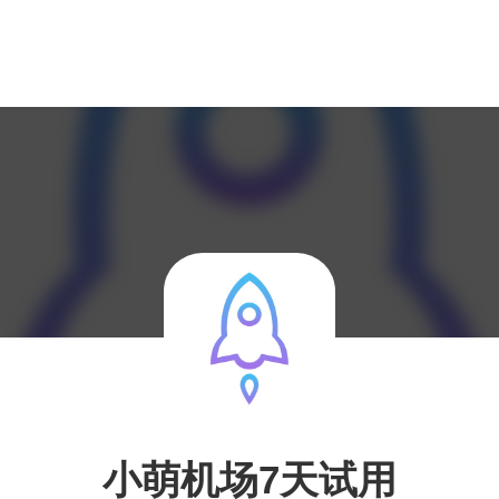
小萌机场7天试用