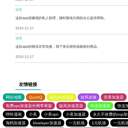
游客
这款app就像我的私人助理，随时随地为我的办公提供帮助。
2024-12-27
游客
这款app的物流非常快捷，我下单后很快就能收到商品。
2024-12-27
友情链接
网站地图
QuickQ
旋风加速度器
旋风加速
坚果加速器
免费vps加速器外网苹果版
旋风加速度器
快连加速器
快连
哔咔漫画
小美
小美vpn
小美加速器
永久不收费的nvp
海鸥加速器
bluelayer加速器
一元机场
1元机场
一元机