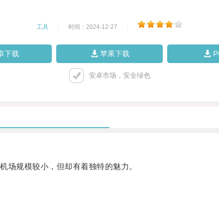
工具
|
时间：2024-12-27
|
卓下载
苹果下载
安卓市场，安全绿色
机场规模较小，但却有着独特的魅力。
。