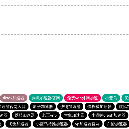
tiktok加速器
狗急加速器官网
免费vqn外网加速
小蓝鸟
优
加速器官网入口
原子加速器
快鸭加速器
快柠檬加速器
旋风
加速器
荔枝加速器
老王vnp
大象加速器
小猫咪crash加速器
场
飞兔加速器
小蓝鸟特推加速器
vp加速器官网
白鲸加速器