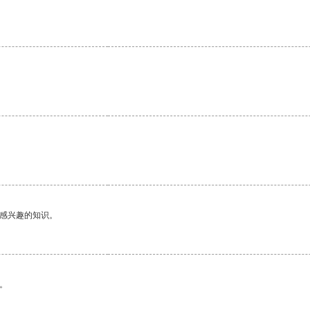
。
己感兴趣的知识。
。