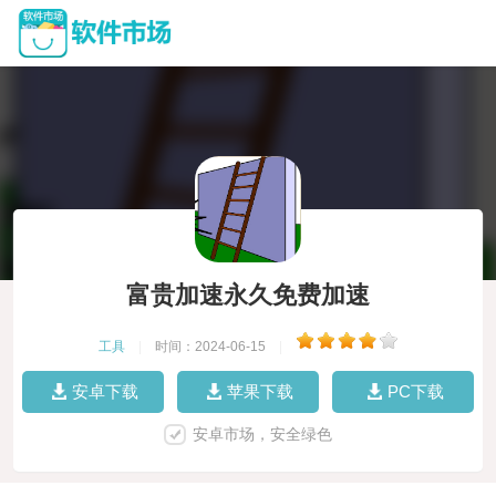
富贵加速永久免费加速
工具
|
时间：2024-06-15
|
安卓下载
苹果下载
PC下载
安卓市场，安全绿色