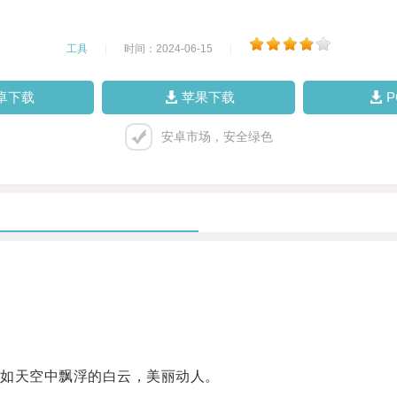
工具
|
时间：2024-06-15
|
卓下载
苹果下载
安卓市场，安全绿色
如天空中飘浮的白云，美丽动人。