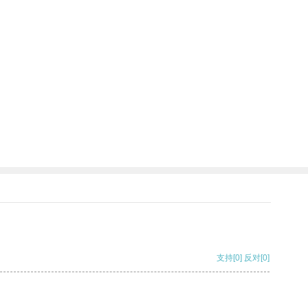
支持
[0]
反对
[0]