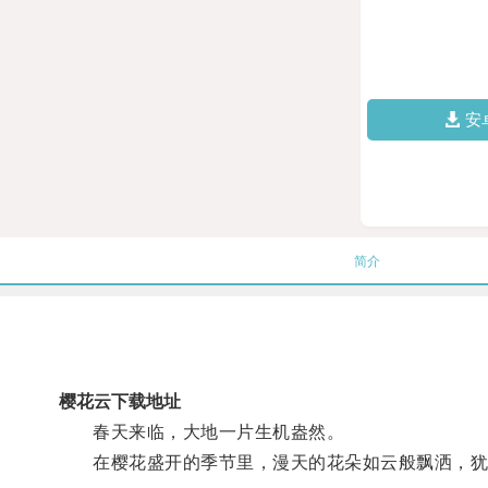
安
简介
樱花云下载地址
春天来临，大地一片生机盎然。
在樱花盛开的季节里，漫天的花朵如云般飘洒，犹