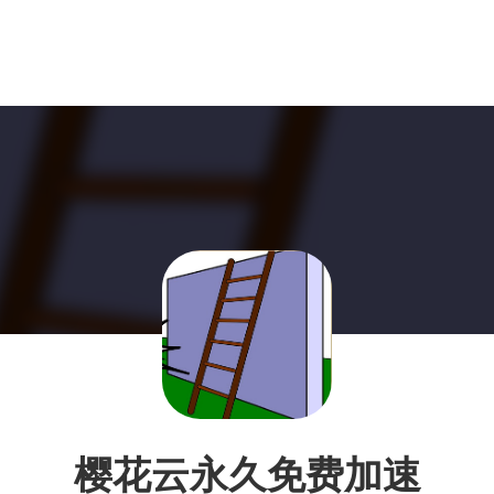
樱花云永久免费加速