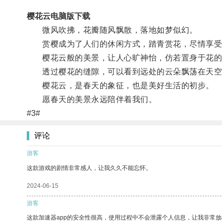
樱花云电脑版下载
微风吹拂，花瓣随风飘散，落地如梦似幻。
赏樱成为了人们的休闲方式，踏青赏花，尽情享受
樱花云般的美景，让人心旷神怡，仿若置身于花的
透过樱花的缝隙，可以看到远处的云朵飘荡在天空
樱花云，是春天的象征，也是美好生活的初步。
愿春天的美景永远陪伴着我们。
#3#
评论
游客
这款游戏的剧情非常感人，让我久久不能忘怀。
2024-06-15
游客
这款加速器app的安全性很高，使用过程中不会泄露个人信息，让我非常放