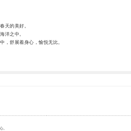
春天的美好。
海洋之中。
中，舒展着身心，愉悦无比。
心。