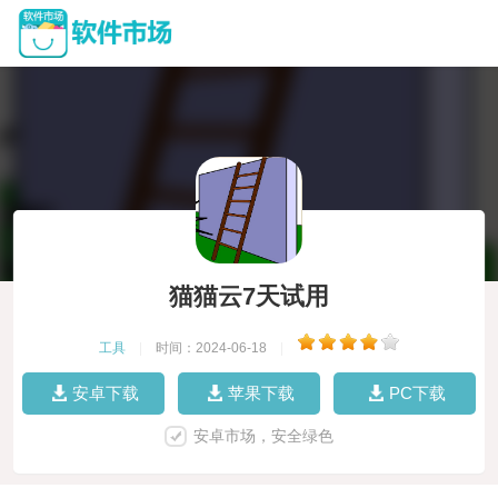
猫猫云7天试用
工具
|
时间：2024-06-18
|
安卓下载
苹果下载
PC下载
安卓市场，安全绿色