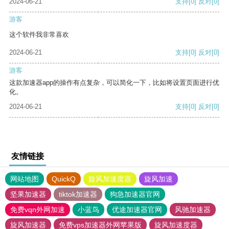
2024-06-21
支持
[0]
反对
[0]
游客
这个软件我非常喜欢
2024-06-21
支持
[0]
反对
[0]
游客
这款加速器app的操作有点复杂，可以简化一下，比如将设置页面进行优
化。
2024-06-21
支持
[0]
反对
[0]
友情链接
网站地图
QuickQ
旋风加速度器
旋风加速
坚果加速器
tiktok加速器
狗急加速器官网
免费vqn外网加速
小蓝鸟
优途加速器官网
风驰加速器
旋风加速器
免费vps加速器外网苹果版
旋风加速度器