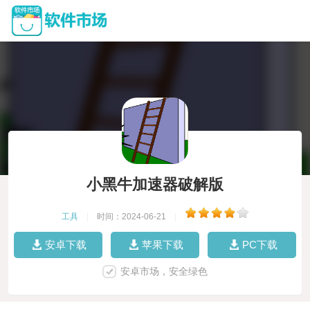
小黑牛加速器破解版
工具
|
时间：2024-06-21
|
安卓下载
苹果下载
PC下载
安卓市场，安全绿色