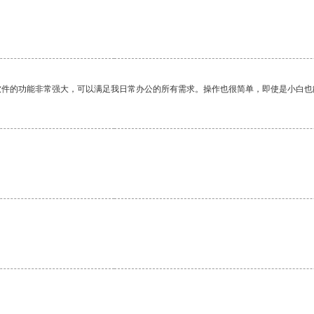
软件的功能非常强大，可以满足我日常办公的所有需求。操作也很简单，即使是小白也