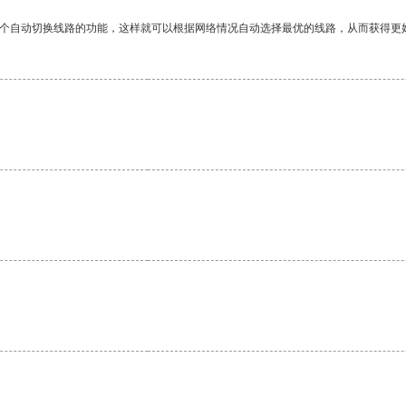
一个自动切换线路的功能，这样就可以根据网络情况自动选择最优的线路，从而获得更
。