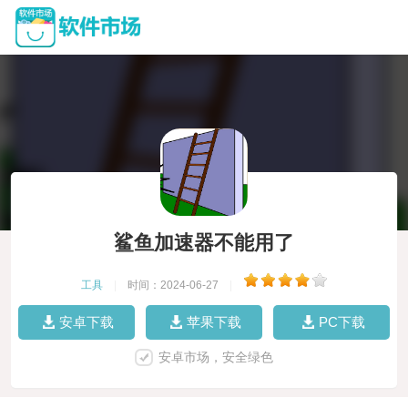
鲨鱼加速器不能用了
工具
|
时间：2024-06-27
|
安卓下载
苹果下载
PC下载
安卓市场，安全绿色