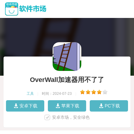
OverWall加速器用不了了
工具
|
时间：2024-07-23
|
安卓下载
苹果下载
PC下载
安卓市场，安全绿色