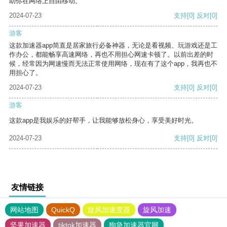
助你在网络上自由移动。
2024-07-23
支持
[0]
反对
[0]
游客
这款加速器app简直是居家旅行必备神器，无论是看视频、玩游戏还是工
作办公，都能畅享高速网络，再也不用担心网速卡顿了。以前出差的时
候，经常因为网速慢而无法正常使用网络，现在有了这个app，我再也不
用担心了。
2024-07-23
支持
[0]
反对
[0]
游客
这款app是我娱乐的好帮手，让我能够放松身心，享受美好时光。
2024-07-23
支持
[0]
反对
[0]
友情链接
网站地图
QuickQ
旋风加速度器
旋风加速
坚果加速器
tiktok加速器
狗急加速器官网