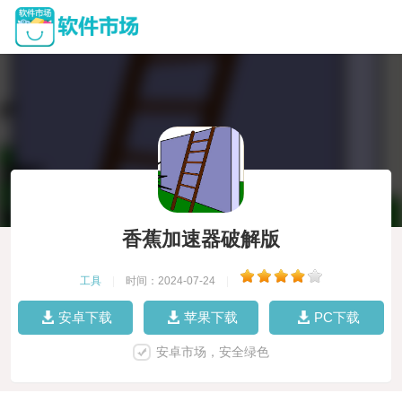
香蕉加速器破解版
工具
|
时间：2024-07-24
|
安卓下载
苹果下载
PC下载
安卓市场，安全绿色