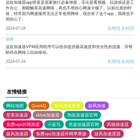
这款加速器app简直是居家旅行必备神器，无论是看视频、玩游戏还是工
作办公，都能畅享高速网络，再也不用担心网速卡顿了。以前出差的时
候，经常因为网速慢而无法正常使用网络，现在有了这个app，我再也不
用担心了。
2024-07-24
支持
[0]
反对
[0]
游客
这款加速器VPM应用程序可以给你提供最高速度和安全性的连接，并帮
助你在网络上自由移动。
2024-07-24
支持
[0]
反对
[0]
友情链接
网站地图
QuickQ
旋风加速度器
旋风加速
坚果加速器
tiktok加速器
狗急加速器官网
免费vqn外网加速
小蓝鸟
优途加速器官网
风驰加速器
旋风加速器
免费vps加速器外网苹果版
旋风加速度器