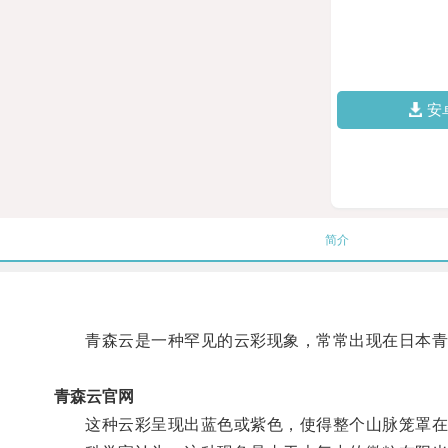
安
简介
青森云是一种罕见的云彩现象，常常出现在日本青
青森云官网
这种云彩呈现出蓝色或紫色，使得整个山脉笼罩在