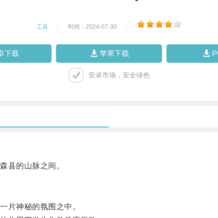
工具
|
时间：2024-07-30
|
卓下载
苹果下载
安卓市场，安全绿色
森县的山脉之间。
一片神秘的氛围之中。