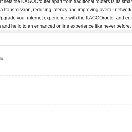
 sets the KAGOOrouter apart from traditional routers is its smart 
 data transmission, reducing latency and improving overall netwo
Upgrade your internet experience with the KAGOOrouter and enj
n and hello to an enhanced online experience like never before
情。