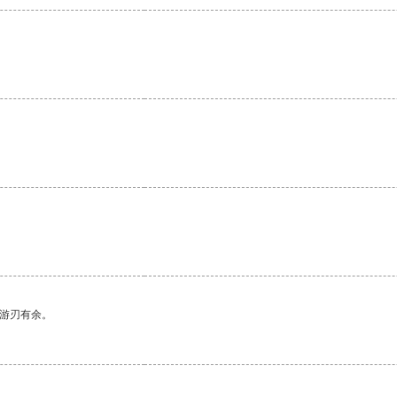
中游刃有余。