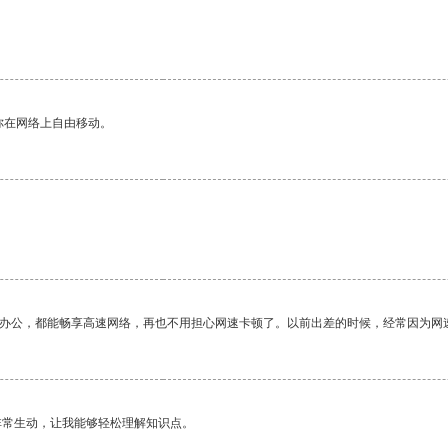
你在网络上自由移动。
作办公，都能畅享高速网络，再也不用担心网速卡顿了。以前出差的时候，经常因为网
非常生动，让我能够轻松理解知识点。